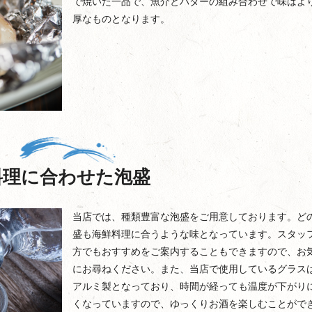
で焼いた一品で、魚介とバターの組み合わせで味はよ
厚なものとなります。
料理に合わせた泡盛
当店では、種類豊富な泡盛をご用意しております。ど
盛も海鮮料理に合うような味となっています。スタッ
方でもおすすめをご案内することもできますので、お
にお尋ねください。また、当店で使用しているグラス
アルミ製となっており、時間が経っても温度が下がり
くなっていますので、ゆっくりお酒を楽しむことがで