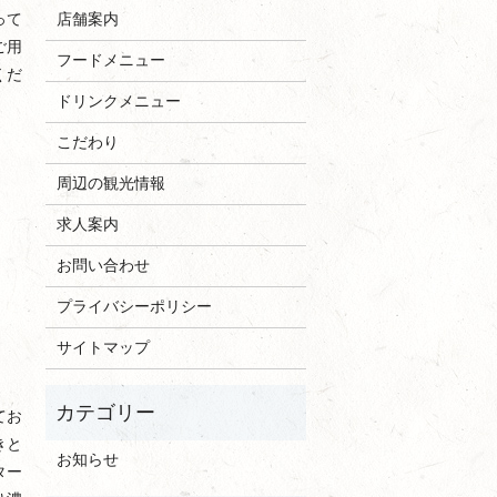
って
店舗案内
ご用
フードメニュー
くだ
ドリンクメニュー
こだわり
周辺の観光情報
求人案内
お問い合わせ
プライバシーポリシー
サイトマップ
てお
きと
お知らせ
ター