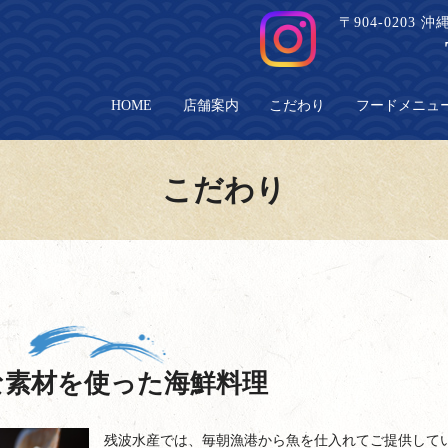
〒904-0203
HOME
店舗案内
こだわり
フードメニュ
こだわり
な素材を使った海鮮料理
残波水産では、毎朝漁港から魚を仕入れてご提供して