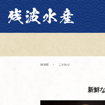
HOME
こだわり
新鮮